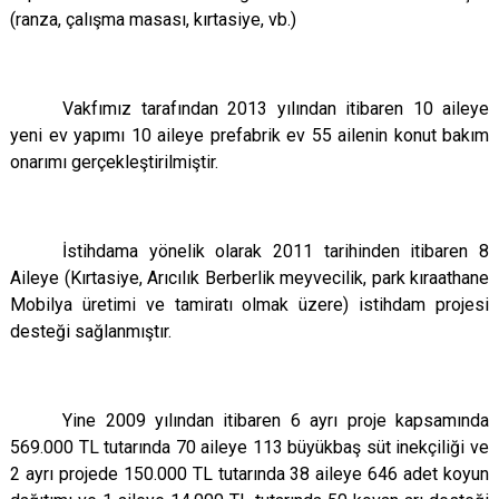
(ranza, çalışma masası, kırtasiye, vb.)
Vakfımız tarafından 2013 yılından itibaren 10 aileye
yeni ev yapımı 10 aileye prefabrik ev 55 ailenin konut bakım
onarımı gerçekleştirilmiştir.
İstihdama yönelik olarak 2011 tarihinden itibaren 8
Aileye (Kırtasiye, Arıcılık Berberlik meyvecilik, park kıraathane
Mobilya üretimi ve tamiratı olmak üzere) istihdam projesi
desteği sağlanmıştır.
Yine 2009 yılından itibaren 6 ayrı proje kapsamında
569.000 TL tutarında 70 aileye 113 büyükbaş süt inekçiliği ve
2 ayrı projede 150.000 TL tutarında 38 aileye 646 adet koyun