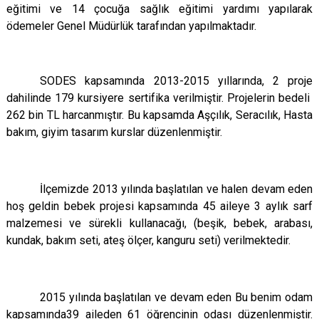
eğitimi ve 14 çocuğa sağlık eğitimi yardımı yapılarak
ödemeler Genel Müdürlük tarafından yapılmaktadır.
SODES kapsamında 2013-2015 yıllarında, 2 proje
dahilinde 179 kursiyere sertifika verilmiştir. Projelerin bedeli
262 bin TL harcanmıştır. Bu kapsamda Aşçılık, Seracılık, Hasta
bakım, giyim tasarım kurslar düzenlenmiştir.
İlçemizde 2013 yılında başlatılan ve halen devam eden
hoş geldin bebek projesi kapsamında 45 aileye 3 aylık sarf
malzemesi ve sürekli kullanacağı, (beşik, bebek, arabası,
kundak, bakım seti, ateş ölçer, kanguru seti) verilmektedir.
2015 yılında başlatılan ve devam eden Bu benim odam
kapsamında39 aileden 61 öğrencinin odası düzenlenmiştir.