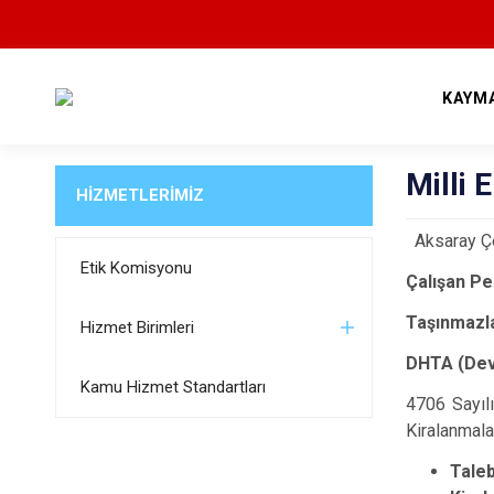
KAYM
Milli 
HİZMETLERİMİZ
Aksaray Çe
Etik Komisyonu
Çalışan Pe
Taşınmazl
Hizmet Birimleri
DHTA (Devl
Kamu Hizmet Standartları
4706 Sayılı
Kiralanmala
Ta