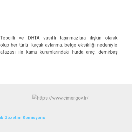
escilli ve DHTA vasıflı taşınmazlara ilişkin olarak
kta olup her türlü kaçak avlanma, belge eksikliği nedeniyle
uhafazası ile kamu kurumlarındaki hurda araç, demirbaş
uk Gözetim Komisyonu