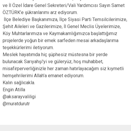
ve İl Özel İdare Genel Sekreteri/Vali Yardımcısı Sayın Samet
ÖZTÜRK’e şükranlarımı arz ediyorum.
İlçe Belediye Başkanımıza, İlçe Siyasi Parti Temsilcilerimize,
Şehit Aileleri ve Gazilerimize, İl Genel Meclis Üyelerimize,
Köy Muhtarlarımıza ve Kaymakamlığımızca başlattığımız
projelerde yoğun bir emek sarfeden mesai arkadaşlarıma
teşekkürlerimi iletiyorum.
Meslek hayatımda hiç şüphesiz müstesna bir yerde
bulunacak Sarıyahşi'yi ve güleryüz, hoş muhabbet,
misafirperverliğinizle her zaman hatırlayacağım siz kıymetli
hemşehrilerimi Allah’a emanet ediyorum.
Kalın sağlıcakla.
Engin Atilla
@aksarayvaliligi
@muratdurutr