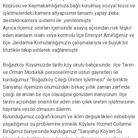
Köprüsü ve Kaymakamlığımıza bağlı kurulmuş sosyal tesis ve
işletmelerdeki kamera altyapısının tamamı yapay zeka
destekli kamera sistemi ile yenilenmiştir.
Ayrıca ilçemiz sınırları içerisinde asayiş açısından risk teşkil
eden alanların ıslahı veya kontrolü İlçe Emniyet Amirliğimiz ve
İlçe Jandarma Komutanlığımızın çalışmalarıyla ve büyük bir
titizlikle takip edilerek sağlanmıştır.
Boğazköy Köyümüzde tarihi köy okulu bahçesinde ilçe Tarım
ve Orman Müdürlük personelimizin üstün gayretleri ile
kurduğumuz “Boğazköy Çileği Üretim İşletmesi” ile birlikte
Sarıyahşi ilçemizin önümüzdeki birkaç yıllık zaman zarfında
çileği ile anılan bir ilçe olacağına gönülden inanıyorum. İlçe
tarımı açısından önemli bir adım olan çilek üretim işletmesinin
hayırlara vesile olmasını dilerim.
Bulunduğumuz coğrafi konum ve iklim değişiklikleri sebebiyle
yaşadığımız su problemine yönelik Köylere Hizmet Götürme
Birliğimiz bünyesinde kurduğumuz “Sarıyahşi Köyleri Su