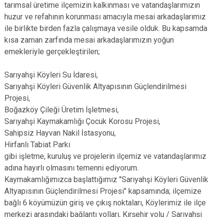
tarımsal üretime ilçemizin kalkınması ve vatandaşlarımızın
huzur ve refahının korunması amacıyla mesai arkadaşlarımız
ile birlikte birden fazla çalışmaya vesile olduk. Bu kapsamda
kısa zaman zarfında mesai arkadaşlarımızın yoğun
emekleriyle gerçekleştirilen;
Sarıyahşi Köyleri Su İdaresi,
Sarıyahşi Köyleri Güvenlik Altyapısının Güçlendirilmesi
Projesi,
Boğazköy Çileği Üretim İşletmesi,
Sarıyahşi Kaymakamlığı Çocuk Korosu Projesi,
Sahipsiz Hayvan Nakil İstasyonu,
Hirfanlı Tabiat Parkı
gibi işletme, kuruluş ve projelerin ilçemiz ve vatandaşlarımız
adına hayırlı olmasını temenni ediyorum.
Kaymakamlığımızca başlattığımız "Sarıyahşi Köyleri Güvenlik
Altyapısının Güçlendirilmesi Projesi" kapsamında; ilçemize
bağlı 6 köyümüzün giriş ve çıkış noktaları, Köylerimiz ile ilçe
merkezi arasındaki bağlantı yolları, Kırşehir yolu / Sarıyahşi