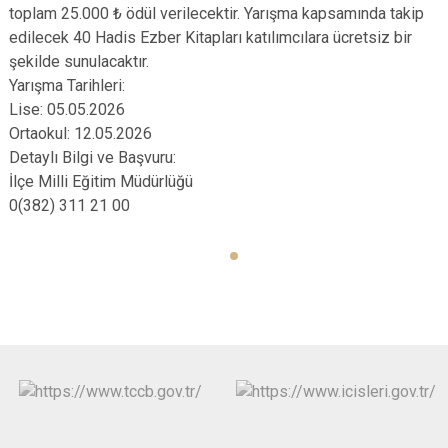
toplam 25.000 ₺ ödül verilecektir. Yarışma kapsamında takip
edilecek 40 Hadis Ezber Kitapları katılımcılara ücretsiz bir
şekilde sunulacaktır.
Yarışma Tarihleri:
Lise: 05.05.2026
Ortaokul: 12.05.2026
Detaylı Bilgi ve Başvuru:
İlçe Milli Eğitim Müdürlüğü
0(382) 311 21 00