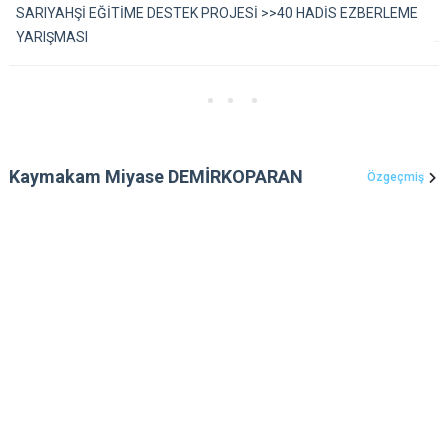
SARIYAHŞİ EĞİTİME DESTEK PROJESİ >>40 HADİS EZBERLEME
YARIŞMASI
Kaymakam Miyase DEMİRKOPARAN
Özgeçmiş